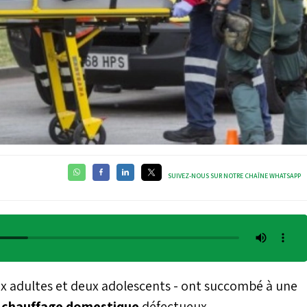
SUIVEZ-NOUS SUR NOTRE CHAÎNE WHATSAPP
ux adultes et deux adolescents - ont succombé à une
e
chauffage
domestique
défectueux.