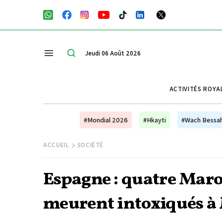
Jeudi 06 Août 2026
ACTIVITÉS ROYA
#Mondial 2026
#Hkayti
#Wach Bessa
ACCUEIL
SOCIÉTÉ
Espagne : quatre Mar
meurent intoxiqués à