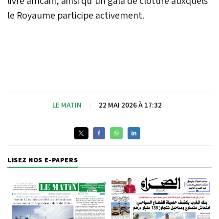
livre africain, ainsi qu’un gala de clôture auxquels
le Royaume participe activement.
LE MATIN
|
22 MAI 2026 À 17:32
LISEZ NOS E-PAPERS