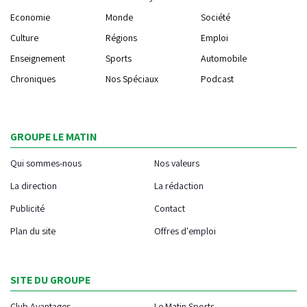
Economie
Monde
Société
Culture
Régions
Emploi
Enseignement
Sports
Automobile
Chroniques
Nos Spéciaux
Podcast
GROUPE LE MATIN
Qui sommes-nous
Nos valeurs
La direction
La rédaction
Publicité
Contact
Plan du site
Offres d'emploi
SITE DU GROUPE
Club Avantages
Le Matin Sports