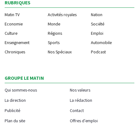
RUBRIQUES
Matin TV
Activités royales
Nation
Economie
Monde
Société
Culture
Régions
Emploi
Enseignement
Sports
Automobile
Chroniques
Nos Spéciaux
Podcast
GROUPE LE MATIN
Qui sommes-nous
Nos valeurs
La direction
La rédaction
Publicité
Contact
Plan du site
Offres d'emploi