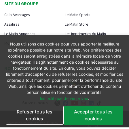
SITE DU GROUPE
Club Avantages
Le Matin Sports
Assahraa
Le Matin Store
Le Matin Annonces
Les Imprimeries du Matin
Morocco Today Forum
Nous utilisons des cookies pour vous apporter la meilleure
expérience possible sur notre site Web. Vos préférences des
cookies seront enregistrées dans la mémoire locale de votre
navigateur. Il s’agit notamment de cookies nécessaires au
NOTRE APPLICATION
fonctionnement du site. En outre, vous pouvez décider
librement d’accepter ou de refuser les cookies, et modifier ces
critères à tout moment, pour améliorer la performance du site
Web, ainsi que les cookies permettant d’afficher du contenu
personnalisé en fonction de vos intérêts.
les politique de vie privee
.
Suivez-nous
Refuser tous les
Accepter tous les
cookies
cookies
Conditions générales
Copyright Groupe le Matin © 2026
Conditions de vente