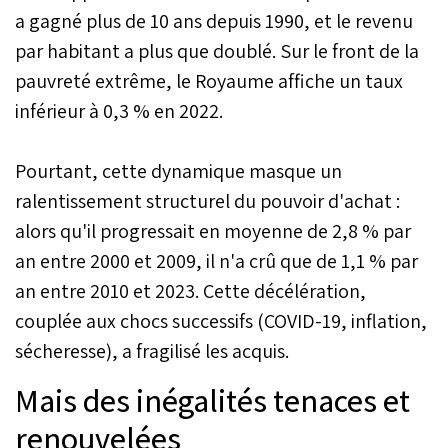
a gagné plus de 10 ans depuis 1990, et le revenu
par habitant a plus que doublé. Sur le front de la
pauvreté extrême, le Royaume affiche un taux
inférieur à 0,3 % en 2022.
Pourtant, cette dynamique masque un
ralentissement structurel du pouvoir d'achat :
alors qu'il progressait en moyenne de 2,8 % par
an entre 2000 et 2009, il n'a crû que de 1,1 % par
an entre 2010 et 2023. Cette décélération,
couplée aux chocs successifs (COVID-19, inflation,
sécheresse), a fragilisé les acquis.
Mais des inégalités tenaces et
renouvelées