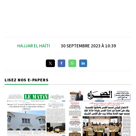
HAJJAR EL HAÏTI
|
30 SEPTEMBRE 2023 À 10:39
LISEZ NOS E-PAPERS