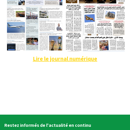
Lire le journal numérique
Restez informés de l'actualité en continu