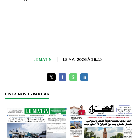
LE MATIN
|
18 MAI 2026 À 16:55
LISEZ NOS E-PAPERS