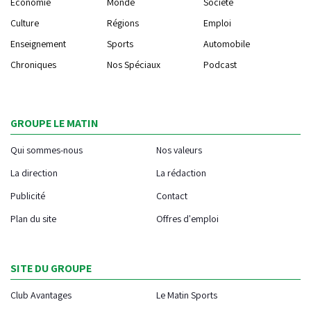
Economie
Monde
Société
Culture
Régions
Emploi
Enseignement
Sports
Automobile
Chroniques
Nos Spéciaux
Podcast
GROUPE LE MATIN
Qui sommes-nous
Nos valeurs
La direction
La rédaction
Publicité
Contact
Plan du site
Offres d'emploi
SITE DU GROUPE
Club Avantages
Le Matin Sports