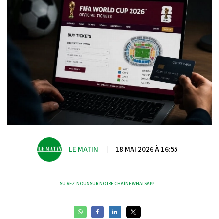
LE MATIN
|
18 MAI 2026 À 16:55
SUIVEZ-NOUS SUR NOTRE CHAÎNE WHATSAPP