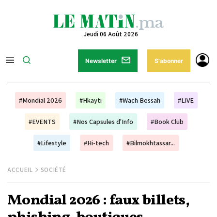
Jeudi 06 Août 2026
Newsletter
S'abonner
#Mondial 2026
#Hkayti
#Wach Bessah
#LIVE
#EVENTS
#Nos Capsules d'Info
#Book Club
#Lifestyle
#Hi-tech
#Bilmokhtassar...
ACCUEIL
SOCIÉTÉ
Mondial 2026 : faux billets,