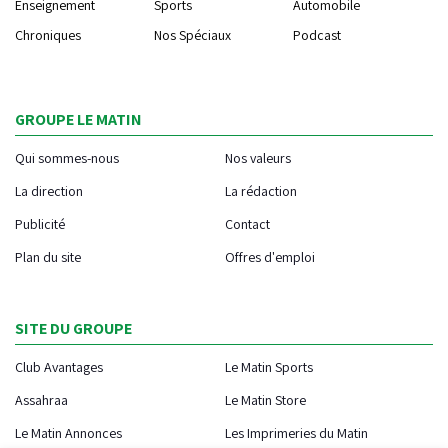
Enseignement
Sports
Automobile
Chroniques
Nos Spéciaux
Podcast
GROUPE LE MATIN
Qui sommes-nous
Nos valeurs
La direction
La rédaction
Publicité
Contact
Plan du site
Offres d'emploi
SITE DU GROUPE
Club Avantages
Le Matin Sports
Assahraa
Le Matin Store
Le Matin Annonces
Les Imprimeries du Matin