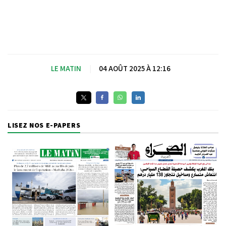
LE MATIN
|
04 AOÛT 2025 À 12:16
LISEZ NOS E-PAPERS