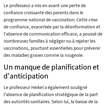
plan multiaxial pour
Le professeur a mis en avant une perte de
endiguer la propagation
de la rougeole.
confiance croissante des parents dans le
programme national de vaccination. Cette crise
de confiance, exacerbée par la désinformation et
l'absence de communication efficace, a poussé de
nombreuses familles à négliger ou à rejeter les
vaccinations, pourtant essentielles pour prévenir
des maladies graves comme la rougeole.
Un manque de planification et
d'anticipation
Le professeur Heikel a également souligné
l’absence de planification stratégique de la part
des autorités sanitaires. Selon lui, la baisse de la