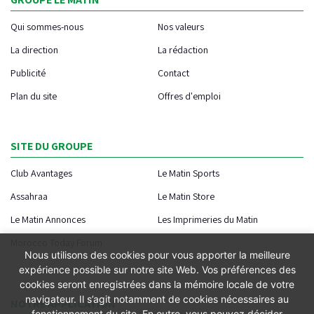
Qui sommes-nous
Nos valeurs
La direction
La rédaction
Publicité
Contact
Plan du site
Offres d'emploi
SITE DU GROUPE
Club Avantages
Le Matin Sports
Assahraa
Le Matin Store
Le Matin Annonces
Les Imprimeries du Matin
Morocco Today Forum
Nous utilisons des cookies pour vous apporter la meilleure
expérience possible sur notre site Web. Vos préférences des
cookies seront enregistrées dans la mémoire locale de votre
navigateur. Il s’agit notamment de cookies nécessaires au
NOTRE APPLICATION
fonctionnement du site. En outre, vous pouvez décider