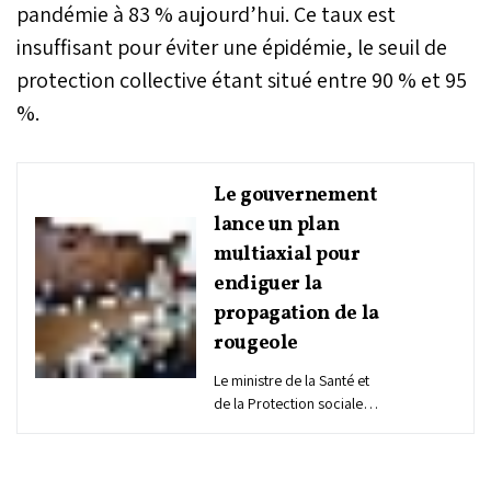
pandémie à 83 % aujourd’hui. Ce taux est
insuffisant pour éviter une épidémie, le seuil de
protection collective étant situé entre 90 % et 95
%.
Le gouvernement
lance un plan
multiaxial pour
endiguer la
propagation de la
rougeole
Le ministre de la Santé et
de la Protection sociale,
Amine Tahraoui, a indiqué
jeudi que son
département a adopté un