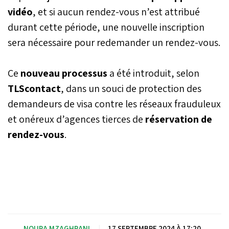
vidéo
, et si aucun rendez-vous n’est attribué
durant cette période, une nouvelle inscription
sera nécessaire pour redemander un rendez-vous.
Ce
nouveau processus
a été introduit, selon
TLScontact
, dans un souci de protection des
demandeurs de visa contre les réseaux frauduleux
et onéreux d’agences tierces de
réservation de
rendez-vous
.
NOURA MZAGHRANI
|
17 SEPTEMBRE 2024 À 17:20