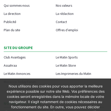
Qui sommes-nous
Nos valeurs
La direction
La rédaction
Publicité
Contact
Plan du site
Offres d'emploi
SITE DU GROUPE
Club Avantages
Le Matin Sports
Assahraa
Le Matin Store
Le Matin Annonces
Les Imprimeries du Matin
Morocco Today Forum
Nous utilisons des cookies pour vous apporter la meilleure
expérience possible sur notre site Web. Vos préférences des
cookies seront enregistrées dans la mémoire locale de votre
navigateur. Il s’agit notamment de cookies nécessaires au
NOTRE APPLICATION
fonctionnement du site. En outre, vous pouvez décider