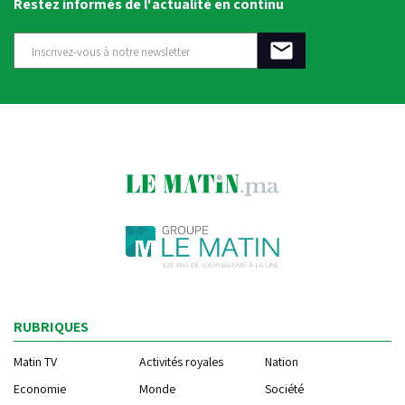
Restez informés de l'actualité en continu
RUBRIQUES
Matin TV
Activités royales
Nation
Economie
Monde
Société