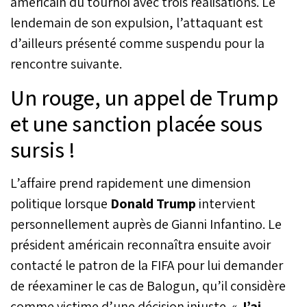
américain du tournoi avec trois réalisations. Le
lendemain de son expulsion, l’attaquant est
d’ailleurs présenté comme suspendu pour la
rencontre suivante.
Un rouge, un appel de Trump
et une sanction placée sous
sursis !
L’affaire prend rapidement une dimension
politique lorsque
Donald Trump
intervient
personnellement auprès de Gianni Infantino. Le
président américain reconnaîtra ensuite avoir
contacté le patron de la FIFA pour lui demander
de réexaminer le cas de Balogun, qu’il considère
comme victime d’une décision injuste. «
J’ai