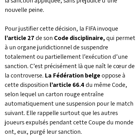
la sanction appliquée, sans préjudice d’une
nouvelle peine.
Pour justifier cette décision, la FIFA invoque
l’article 27
de son
Code disciplinaire,
qui permet
à un organe juridictionnel de suspendre
totalement ou partiellement l’exécution d’une
sanction. C’est précisément là que naît le cœur de
la controverse.
La Fédération belge
oppose à
cette disposition
l’article 66.4
du même Code,
selon lequel un carton rouge entraîne
automatiquement une suspension pour le match
suivant. Elle rappelle surtout que les autres
joueurs expulsés pendant cette Coupe du monde
ont, eux, purgé leur sanction.