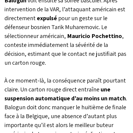
Balogun
voit ensuite sa soirée basculer. Après
intervention de la VAR, l’attaquant américain est
directement
expulsé
pour un geste sur le
défenseur bosnien Tarik Muharemovic. Le
sélectionneur américain,
Mauricio Pochettino
,
conteste immédiatement la sévérité de la
décision, estimant que le contact ne justifiait pas
un carton rouge.
À ce moment-là, la conséquence paraît pourtant
claire. Un carton rouge direct entraîne
une
suspension automatique d’au moins un match
.
Balogun doit donc manquer le huitième de finale
face à la Belgique, une absence d’autant plus
importante qu’il est alors le meilleur buteur