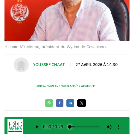
Hicham Aït Menna, président du Wydad de Casablanca.
YOUSSEF CHAAT
|
27 AVRIL 2026 À 14:30
SUIVEZ-NOUS SUR NOTRE CHAÎNE WHATSAPP