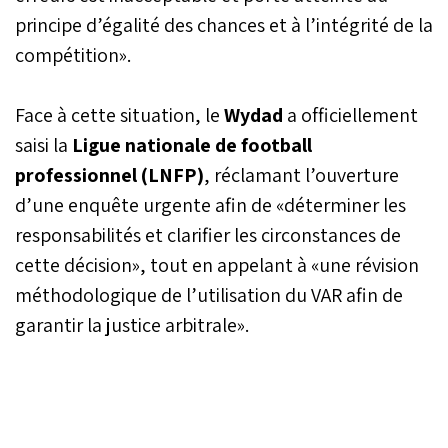
la 13è journée de Botola
principe d’égalité des chances et à l’intégrité de la
Pro D1 « Inwi ».
compétition».
Face à cette situation, le
Wydad
a officiellement
saisi la
Ligue nationale de football
professionnel (LNFP)
, réclamant l’ouverture
d’une enquête urgente afin de «déterminer les
responsabilités et clarifier les circonstances de
cette décision», tout en appelant à «une révision
méthodologique de l’utilisation du VAR afin de
garantir la justice arbitrale».