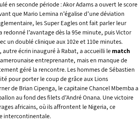
ulé en seconde période : Akor Adams a ouvert le score
avant que Mario Lemina n’égalise d’une déviation
glementaire, les Super Eagles ont fait parler leur
a redonné l’avantage dès la 95e minute, puis Victor
 avec un doublé clinique aux 102e et 110e minutes.
, autre écrin inauguré à Rabat, a accueilli le
match
 camerounaise entreprenante, mais en manque de
aitement géré la rencontre. Les hommes de Sébastien
té pour porter le coup de grâce aux Lions
rner de Brian Cipenga, le capitaine Chancel Mbemba a
allon au fond des filets d’André Onana. Une victoire
ages africains, où ils affrontent le Nigeria, ce
e intercontinentale.