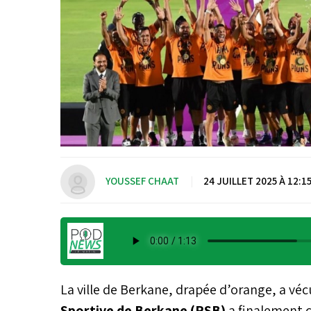
YOUSSEF CHAAT
|
24 JUILLET 2025 À 12:1
La ville de Berkane, drapée d’orange, a véc
Sportive de Berkane (RSB)
a finalement c