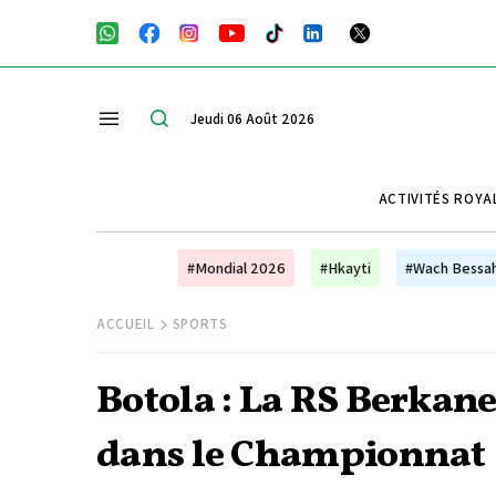
Jeudi 06 Août 2026
ACTIVITÉS ROYA
#Mondial 2026
#Hkayti
#Wach Bessa
ACCUEIL
SPORTS
Botola : La RS Berkane
dans le Championnat