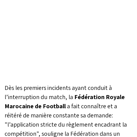
Dès les premiers incidents ayant conduit à
l’interruption du match, la
Fédération Royale
Marocaine de Football
a fait connaître et a
réitéré de manière constante sa demande:
"l’application stricte du règlement encadrant la
compétition", souligne la Fédération dans un