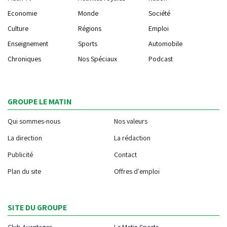
Economie
Monde
Société
Culture
Régions
Emploi
Enseignement
Sports
Automobile
Chroniques
Nos Spéciaux
Podcast
GROUPE LE MATIN
Qui sommes-nous
Nos valeurs
La direction
La rédaction
Publicité
Contact
Plan du site
Offres d'emploi
SITE DU GROUPE
Club Avantages
Le Matin Sports