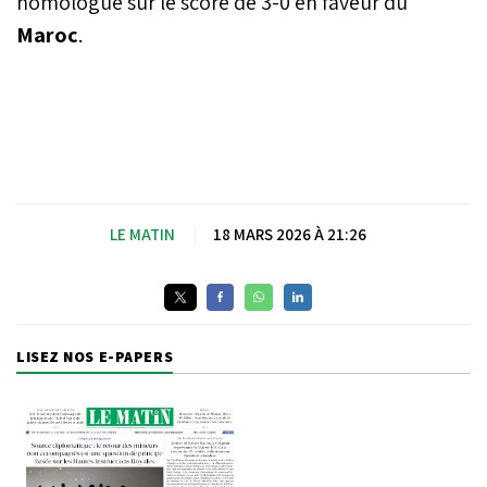
homologué sur le score de 3-0 en faveur du
Maroc
.
LE MATIN
|
18 MARS 2026 À 21:26
LISEZ NOS E-PAPERS