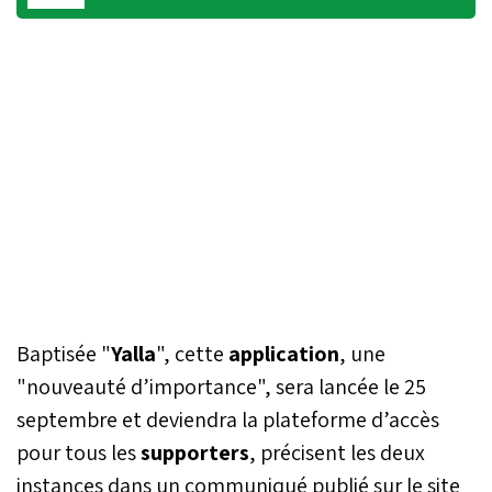
Baptisée "
Yalla
", cette
application
, une
"nouveauté d’importance", sera lancée le 25
septembre et deviendra la plateforme d’accès
pour tous les
supporters
, précisent les deux
instances dans un communiqué publié sur le site