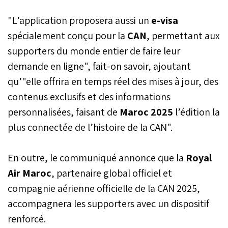
vendredi, à 100 jours du
"L’application proposera aussi un
e-visa
coup d’envoi de cette
compétition.
spécialement conçu pour la
CAN
, permettant aux
supporters du monde entier de faire leur
demande en ligne", fait-on savoir, ajoutant
qu’"elle offrira en temps réel des mises à jour, des
contenus exclusifs et des informations
personnalisées, faisant de
Maroc 2025
l’édition la
plus connectée de l’histoire de la CAN".
En outre, le communiqué annonce que la
Royal
Air Maroc
, partenaire global officiel et
compagnie aérienne officielle de la CAN 2025,
accompagnera les supporters avec un dispositif
renforcé.