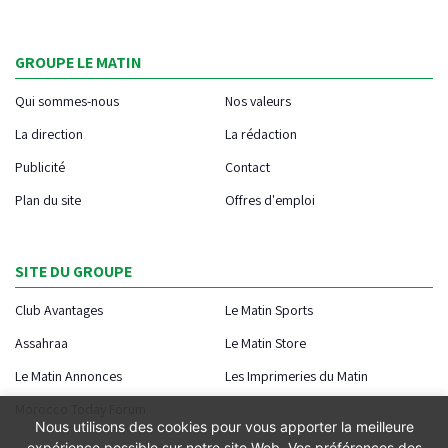
GROUPE LE MATIN
Qui sommes-nous
Nos valeurs
La direction
La rédaction
Publicité
Contact
Plan du site
Offres d'emploi
SITE DU GROUPE
Club Avantages
Le Matin Sports
Assahraa
Le Matin Store
Le Matin Annonces
Les Imprimeries du Matin
Morocco Today Forum
Nous utilisons des cookies pour vous apporter la meilleure
expérience possible sur notre site Web. Vos préférences des