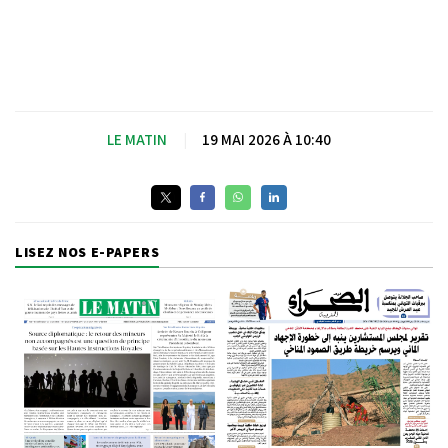
LE MATIN
|
19 MAI 2026 À 10:40
LISEZ NOS E-PAPERS