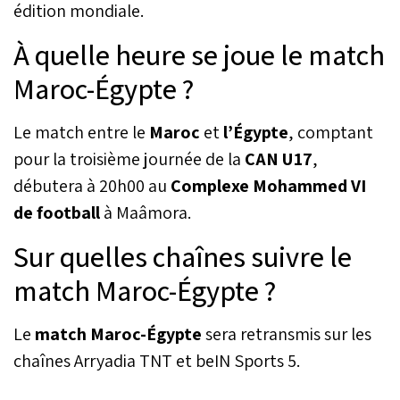
édition mondiale.
À quelle heure se joue le match
Maroc-Égypte ?
Le match entre le
Maroc
et
l’Égypte
, comptant
pour la troisième journée de la
CAN U17
,
débutera à 20h00 au
Complexe Mohammed VI
de football
à Maâmora.
Sur quelles chaînes suivre le
match Maroc-Égypte ?
Le
match Maroc-Égypte
sera retransmis sur les
chaînes Arryadia TNT et beIN Sports 5.