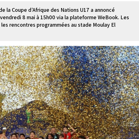
 de la Coupe d’Afrique des Nations U17 a annoncé
du vendredi 8 mai à 15h00 via la plateforme WeBook. Les
r les rencontres programmées au stade Moulay El