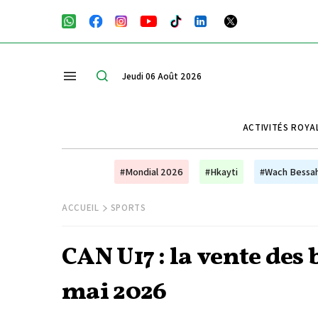
Jeudi 06 Août 2026
ACTIVITÉS ROYA
#Mondial 2026
#Hkayti
#Wach Bessa
ACCUEIL
SPORTS
CAN U17 : la vente des 
mai 2026