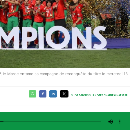
17, le Maroc entame sa campagne de reconquête du titre le mercredi 13
SUIVEZ-NOUS SUR NOTRE CHAÎNE WHATSAPP