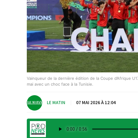
Vainqueur de la dernière édition de la Coupe d’Afrique U
mai avec un choc face à la Tunisie.
LE MATIN
|
07 MAI 2026 À 12:04