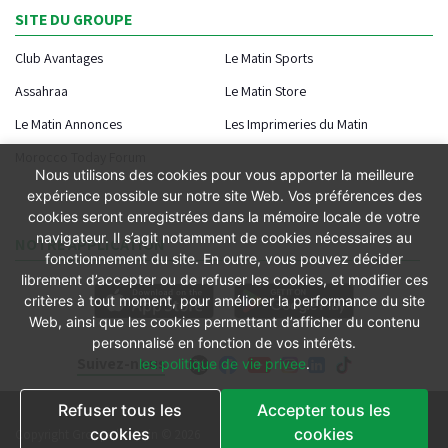
SITE DU GROUPE
Club Avantages
Le Matin Sports
Assahraa
Le Matin Store
Le Matin Annonces
Les Imprimeries du Matin
Morocco Today Forum
Nous utilisons des cookies pour vous apporter la meilleure
expérience possible sur notre site Web. Vos préférences des
cookies seront enregistrées dans la mémoire locale de votre
navigateur. Il s’agit notamment de cookies nécessaires au
NOTRE APPLICATION
fonctionnement du site. En outre, vous pouvez décider
librement d’accepter ou de refuser les cookies, et modifier ces
critères à tout moment, pour améliorer la performance du site
Web, ainsi que les cookies permettant d’afficher du contenu
personnalisé en fonction de vos intérêts.
Suivez-nous
les politique de vie privee
.
Refuser tous les
Accepter tous les
Conditions générales
cookies
cookies
Copyright Groupe le Matin © 2026
Conditions de vente