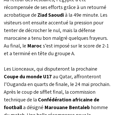
récompensée de ses efforts grâce à un retourné
acrobatique de
Ziad Saoudi
à la 49e minute. Les
visiteurs ont ensuite accentué la pression pour
tenter de décrocher le nul, mais la défense
marocaine a tenu bon malgré quelques frayeurs.
Au final, le
Maroc
s’est imposé sur le score de 2-1
et a terminé en tête du groupe A.
Les Lionceaux, qui disputeront la prochaine
Coupe du monde U17
au Qatar, affronteront
l’Ouganda en quarts de finale, le 24 mai prochain.
Après le coup de sifflet final, la commission
technique de la
Confédération africaine de
football
a désigné
Marouane Bentaleb
homme
du match. Une belle récompense pour le