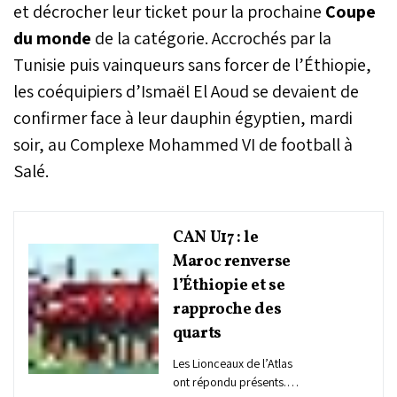
et décrocher leur ticket pour la prochaine
Coupe
du monde
de la catégorie. Accrochés par la
Tunisie puis vainqueurs sans forcer de l’Éthiopie,
les coéquipiers d’Ismaël El Aoud se devaient de
confirmer face à leur dauphin égyptien, mardi
soir, au Complexe Mohammed VI de football à
Salé.
CAN U17 : le
Maroc renverse
l’Éthiopie et se
rapproche des
quarts
Les Lionceaux de l’Atlas
ont répondu présents.