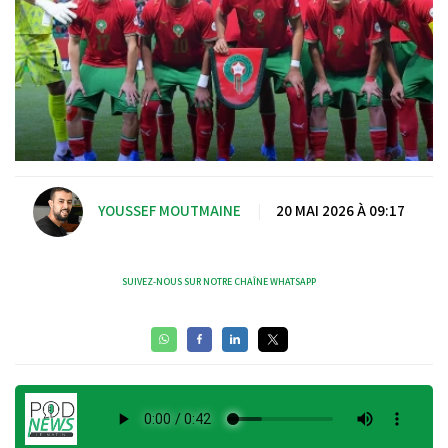
YOUSSEF MOUTMAINE
|
20 MAI 2026 À 09:17
SUIVEZ-NOUS SUR NOTRE CHAÎNE WHATSAPP