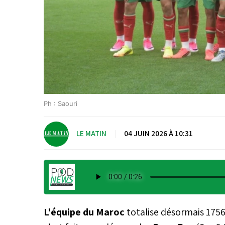
Ph : Saouri
LE MATIN
|
04 JUIN 2026 À 10:31
L'équipe du Maroc
totalise désormais 1756