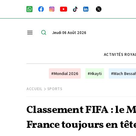
Jeudi 06 Août 2026
ACTIVITÉS ROYA
#Mondial 2026
#Hkayti
#Wach Bessa
ACCUEIL
SPORTS
Classement FIFA : le Ma
France toujours en têt