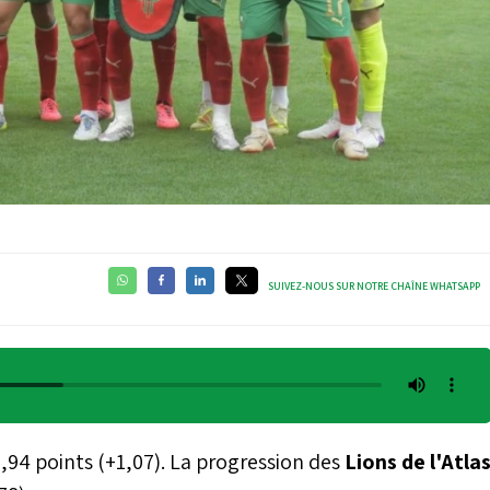
SUIVEZ-NOUS SUR NOTRE CHAÎNE WHATSAPP
,94 points (+1,07). La progression des
Lions de l'Atla