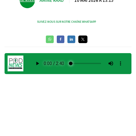
AMINE RAAD
|
10 MAI 2026 À 13:15
SUIVEZ-NOUS SUR NOTRE CHAÎNE WHATSAPP