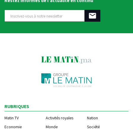
Restez informés de l'actualité en continu
RUBRIQUES
Matin TV
Activités royales
Nation
Economie
Monde
Société