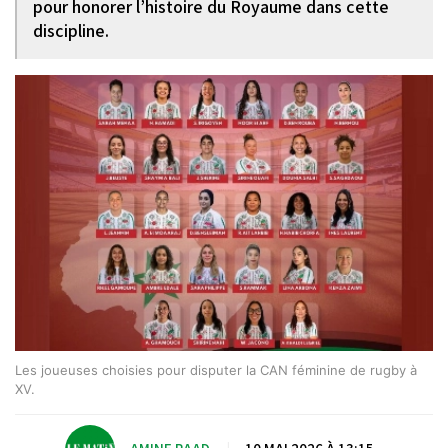
pour honorer l’histoire du Royaume dans cette
discipline.
Les joueuses choisies pour disputer la CAN féminine de rugby à
XV.