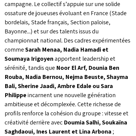
campagne. Le collectif s’appuie sur une solide
ossature de joueuses évoluant en France (Stade
bordelais, Stade français, Section paloise,
Bayonne...) et sur des talents issus du
championnat national. Des cadres expérimentées
comme
Sarah Menaa, Nadia Hamadi et
Soumaya Irigoyen
apportent leadership et
sérénité, tandis que
Noor El Arf, Dounia Ben
Rouba, Nadia Bernou, Nejma Beuste, Shayma
Bali, Sherine Jaadi, Ambre Edale ou Sara
Philippe
incarnent une nouvelle génération
ambitieuse et décomplexée. Cette richesse de
profils renforce la cohésion du groupe : vitesse et
créativité derrière avec
Doumia Salhi, Soukaïna
Saghdaoui, Ines Laurent et Lina Arbona
;