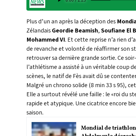
Plus d’un an après la déception des
Mondia
Zélandais
Geordie Beamish
,
Soufiane El 
Mohammed VI
. Et cette reprise n’a rien 
de revanche et volonté de réaffirmer son s
retrouver sa dernière grande sortie. Ce soir
l’athlétisme a assisté à un véritable coup 
scènes, le natif de Fès avait dû se content
Malgré un chrono solide (8 min 33 s 95), ce
Elle a surtout révélé une faille : le «roi du
rapide et atypique. Une cicatrice encore 
saison.
Mondial de triathlon