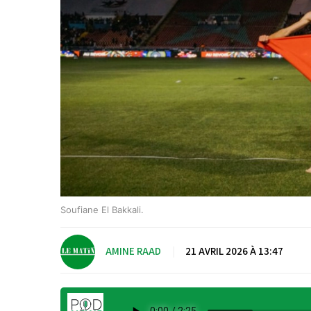
Soufiane El Bakkali.
AMINE RAAD
|
21 AVRIL 2026 À 13:47