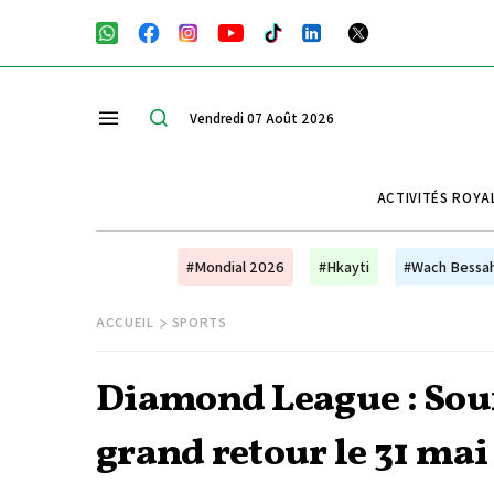
Vendredi 07 Août 2026
ACTIVITÉS ROYA
#Mondial 2026
#Hkayti
#Wach Bessa
ACCUEIL
SPORTS
Diamond League : Souf
grand retour le 31 mai