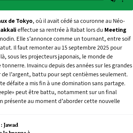
ux de Tokyo
, où il avait cédé sa couronne au Néo-
Bakkali
effectue sa rentrée à Rabat lors du
Meeting
d’anodin. Elle s’annonce comme un tournant, entre soif
tatut. Il faut remonter au 15 septembre 2025 pour
-là, sous les projecteurs japonais, le monde de
de tonnerre. Invaincu depuis des années sur les grandes
er de l’argent, battu pour sept centièmes seulement.
tte défaite a mis fin à une domination sans partage.
 steeple» peut être battu, notamment sur un final
bien présente au moment d’aborder cette nouvelle
 : Jawad