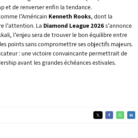
cap et de renverser enfin la tendance.
 comme l’Américain
Kenneth Rooks
, dont la
e l’attention. La
Diamond League 2026
s’annonce
kali, l’enjeu sera de trouver le bon équilibre entre
des points sans compromettre ses objectifs majeurs.
icateur : une victoire convaincante permettrait de
dership avant les grandes échéances estivales.