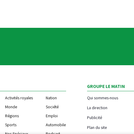
GROUPE LE MATIN
Activités royales
Nation
Qui sommes-nous
Monde
Société
La direction
Régions
Emploi
Publicité
Sports
Automobile
Plan du site
Nos Spéciaux
Podcast