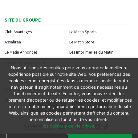
SITE DU GROUPE
Club Avantages
Le Matin Sports
Assahraa
Le Matin Store
Le Matin Annonces
Les Imprimeries du Matin
Morocco Today Forum
Nous utilisons des cookies pour vous apporter la meilleure
expérience possible sur notre site Web. Vos préférences des
cookies seront enregistrées dans la mémoire locale de votre
navigateur. Il s’agit notamment de cookies nécessaires au
NOTRE APPLICATION
fonctionnement du site. En outre, vous pouvez décider
librement d’accepter ou de refuser les cookies, et modifier ces
critères à tout moment, pour améliorer la performance du site
Web, ainsi que les cookies permettant d’afficher du contenu
personnalisé en fonction de vos intérêts.
Suivez-nous
les politique de vie privee
.