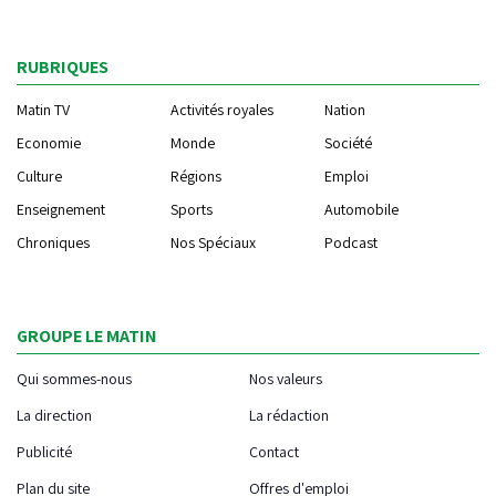
RUBRIQUES
Matin TV
Activités royales
Nation
Economie
Monde
Société
Culture
Régions
Emploi
Enseignement
Sports
Automobile
Chroniques
Nos Spéciaux
Podcast
GROUPE LE MATIN
Qui sommes-nous
Nos valeurs
La direction
La rédaction
Publicité
Contact
Plan du site
Offres d'emploi