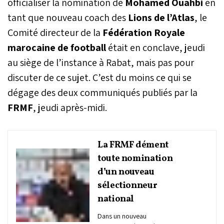
officialiser la nomination de
Mohamed Ouahbi
en
tant que nouveau coach des
Lions de l’Atlas
, le
Comité directeur de la
Fédération Royale
marocaine de football
était en conclave, jeudi
au siège de l’instance à Rabat, mais pas pour
discuter de ce sujet. C’est du moins ce qui se
dégage des deux communiqués publiés par la
FRMF
, jeudi après-midi.
La FRMF dément
toute nomination
d’un nouveau
sélectionneur
national
Dans un nouveau