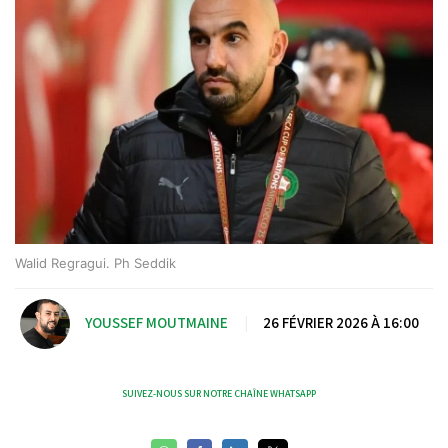
Walid Regragui. Ph Seddik
YOUSSEF MOUTMAINE
|
26 FÉVRIER 2026 À 16:00
SUIVEZ-NOUS SUR NOTRE CHAÎNE WHATSAPP