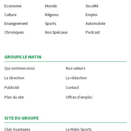
Economie
Monde
Société
Culture
Régions
Emploi
Enseignement
Sports
Automobile
Chroniques
Nos Spéciaux
Podcast
GROUPE LE MATIN
Qui sommes-nous
Nos valeurs
La direction
La rédaction
Publicité
Contact
Plan du site
Offres d'emploi
SITE DU GROUPE
Club Avantages
Le Matin Sports