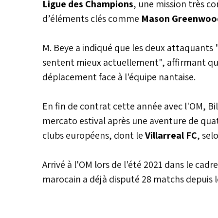
Ligue des Champions
, une mission très c
d’éléments clés comme
Mason Greenwoo
M. Beye a indiqué que les deux attaquants "
sentent mieux actuellement", affirmant qu’
déplacement face à l'équipe nantaise.
En fin de contrat cette année avec l'OM, Bila
mercato estival après une aventure de quatre
clubs européens, dont le
Villarreal FC
, sel
Arrivé à l'OM lors de l'été 2021 dans le cad
marocain a déjà disputé 28 matchs depuis l