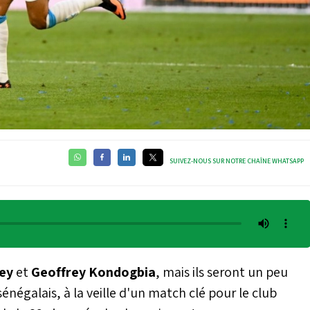
SUIVEZ-NOUS SUR NOTRE CHAÎNE WHATSAPP
ey
et
Geoffrey Kondogbia
, mais ils seront un peu
sénégalais, à la veille d'un match clé pour le club