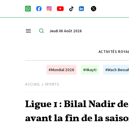
Jeudi 06 Août 2026
ACTIVITÉS ROYA
#Mondial 2026
#Hkayti
#Wach Bessa
ACCUEIL
SPORTS
Ligue 1 : Bilal Nadir d
avant la fin de la sais