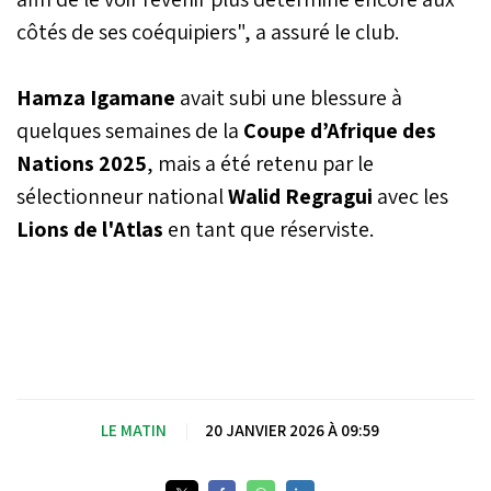
côtés de ses coéquipiers", a assuré le club.
Hamza Igamane
avait subi une blessure à
quelques semaines de la
Coupe d’Afrique des
Nations 2025
, mais a été retenu par le
sélectionneur national
Walid Regragui
avec les
Lions de l'Atlas
en tant que réserviste.
LE MATIN
|
20 JANVIER 2026 À 09:59