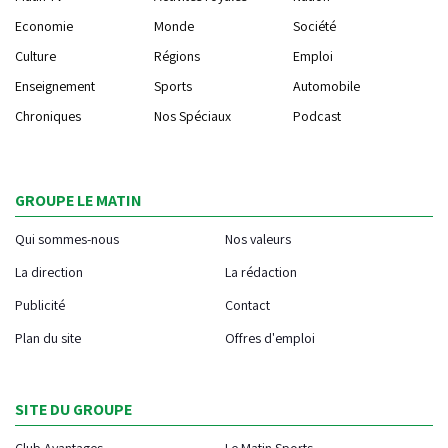
Economie
Monde
Société
Culture
Régions
Emploi
Enseignement
Sports
Automobile
Chroniques
Nos Spéciaux
Podcast
GROUPE LE MATIN
Qui sommes-nous
Nos valeurs
La direction
La rédaction
Publicité
Contact
Plan du site
Offres d'emploi
SITE DU GROUPE
Club Avantages
Le Matin Sports