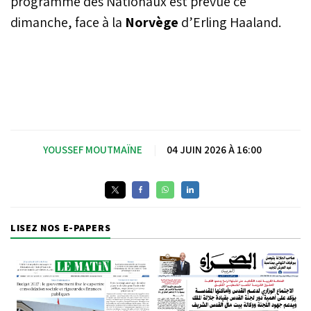
programme des Nationaux est prévue ce
dimanche, face à la
Norvège
d’Erling Haaland.
YOUSSEF MOUTMAÏNE
|
04 JUIN 2026 À 16:00
LISEZ NOS E-PAPERS