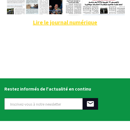
Lire le journal numérique
Restez informés de l'actualité en continu