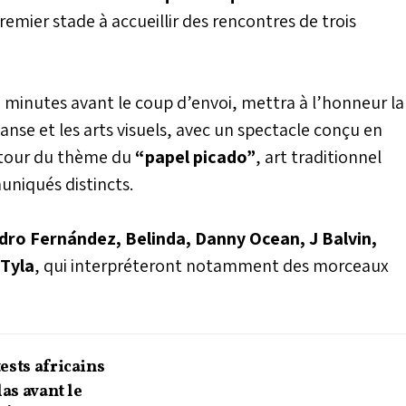
premier stade à accueillir des rencontres de trois
inutes avant le coup d’envoi, mettra à l’honneur la
anse et les arts visuels, avec un spectacle conçu en
our du thème du
“papel picado”
, art traditionnel
niqués distincts.
dro Fernández, Belinda, Danny Ocean, J Balvin,
 Tyla
, qui interpréteront notamment des morceaux
ests africains
las avant le