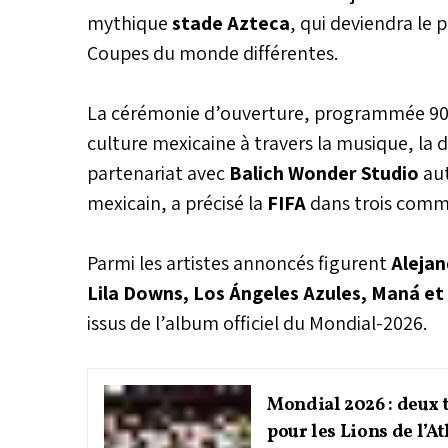
mythique
stade Azteca
, qui deviendra le 
Coupes du monde différentes.
La cérémonie d’ouverture, programmée 90 m
culture mexicaine à travers la musique, la d
partenariat avec
Balich Wonder Studio
aut
mexicain, a précisé la
FIFA
dans trois commu
Parmi les artistes annoncés figurent
Alejan
Lila Downs, Los Ángeles Azules, Maná et
issus de l’album officiel du Mondial-2026.
Mondial 2026 : deux t
pour les Lions de l’At