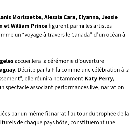
lanis Morissette, Alessia Cara, Elyanna, Jessie
 et William Prince
figurent parmi les artistes
mme un “voyage à travers le Canada” d’un océan à
geles
accueillera la cérémonie d’ouverture
raguay
. Décrite par la Fifa comme une célébration à la
tissement”, elle réunira notamment
Katy Perry,
n spectacle associant performances live, narration
liées par un même fil narratif autour du trophée de la
lturels de chaque pays hôte, constitueront une