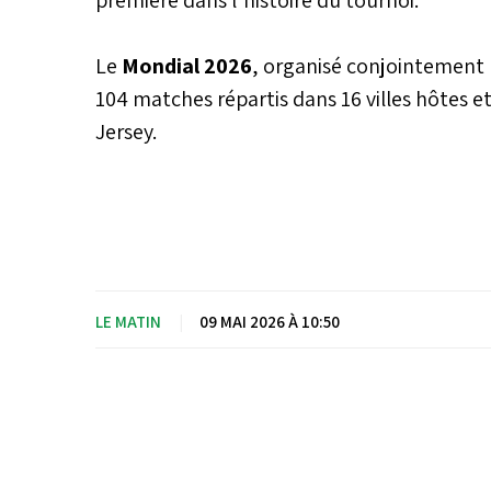
Le
Mondial 2026
, organisé conjointement 
104 matches répartis dans 16 villes hôtes e
Jersey.
LE MATIN
|
09 MAI 2026 À 10:50