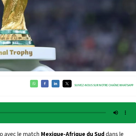
SUIVEZ-NOUS SUR NOTRE CHAÎNE WHATSAPP
ico avec le match
Mexique-Afrique du Sud
dans le