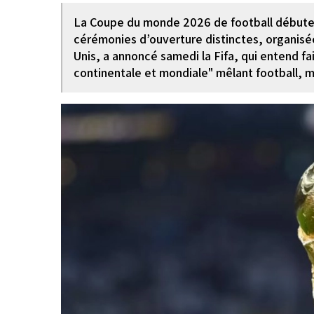
La Coupe du monde 2026 de football débutera
cérémonies d’ouverture distinctes, organis
Unis, a annoncé samedi la Fifa, qui entend fa
continentale et mondiale" mêlant football, m