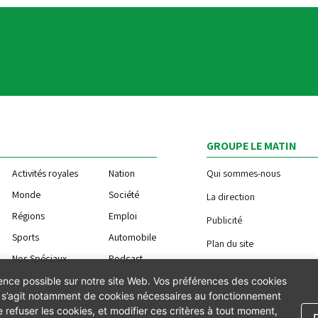
GROUPE LE MATIN
Activités royales
Nation
Qui sommes-nous
Monde
Société
La direction
Régions
Emploi
Publicité
Sports
Automobile
Plan du site
Nos Spéciaux
Podcast
ience possible sur notre site Web. Vos préférences des cookies
Il s’agit notamment de cookies nécessaires au fonctionnement
 refuser les cookies, et modifier ces critères à tout moment,