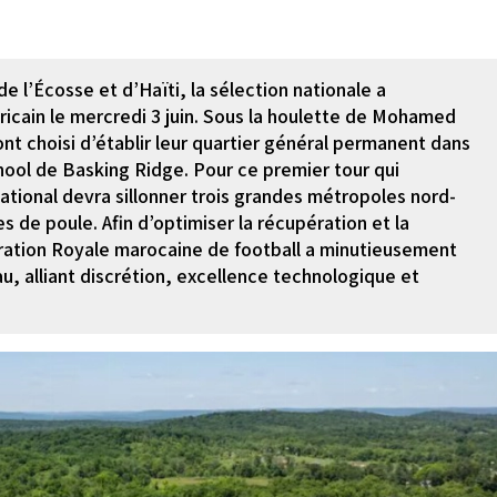
e l’Écosse et d’Haïti, la sélection nationale a
éricain le mercredi 3 juin. Sous la houlette de Mohamed
nt choisi d’établir leur quartier général permanent dans
chool de Basking Ridge. Pour ce premier tour qui
ational devra sillonner trois grandes métropoles nord-
s de poule. Afin d’optimiser la récupération et la
ération Royale marocaine de football a minutieusement
u, alliant discrétion, excellence technologique et