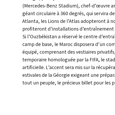
(Mercedes-Benz Stadium), chef-d’œuvre arc
géant circulaire à 360 degrés, qui servira d
Atlanta, les Lions de l’Atlas adopteront à
profiteront d’installations d’entraînement d
Si l’Ouzbékistan a réservé le centre d’entr
camp de base, le Maroc disposera d’un com
équipé, comprenant des vestiaires privatifs
temporaire homologuée par la FIFA, le stad
artificielle. L’accent sera mis sur la récupé
estivales de la Géorgie exigeant une prépa
tout un peuple, le précieux billet pour les 