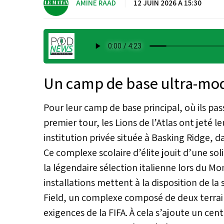
AMINE RAAD
|
12 JUIN 2026 À 15:30
Un camp de base ultra-mo
Pour leur camp de base principal, où ils pa
premier tour, les Lions de l’Atlas ont jeté 
institution privée située à Basking Ridge, d
Ce complexe scolaire d’élite jouit d’une soli
la légendaire sélection italienne lors du M
installations mettent à la disposition de la
Field, un complexe composé de deux terra
exigences de la FIFA. À cela s’ajoute un ce