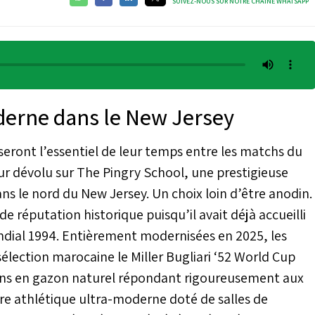
SUIVEZ-NOUS SUR NOTRE CHAÎNE WHATSAPP
derne dans le New Jersey
sseront l’essentiel de leur temps entre les matchs du
leur dévolu sur The Pingry School, une prestigieuse
ans le nord du New Jersey. Un choix loin d’être anodin.
de réputation historique puisqu’il avait déjà accueilli
ondial 1994. Entièrement modernisées en 2025, les
 sélection marocaine le Miller Bugliari ‘52 World Cup
ins en gazon naturel répondant rigoureusement aux
ntre athlétique ultra-moderne doté de salles de