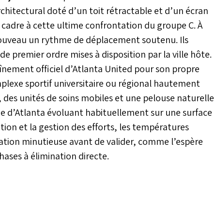
hitectural doté d’un toit rétractable et d’un écran
e cadre à cette ultime confrontation du groupe C. À
 nouveau un rythme de déplacement soutenu. Ils
e premier ordre mises à disposition par la ville hôte.
aînement officiel d’Atlanta United pour son propre
plexe sportif universitaire ou régional hautement
, des unités de soins mobiles et une pelouse naturelle
e d’Atlanta évoluant habituellement sur une surface
ration et la gestion des efforts, les températures
ration minutieuse avant de valider, comme l’espère
phases à élimination directe.