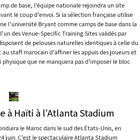
mp de base, l’équipe nationale rejoindra un site
t le coup d’envoi. Si la sélection française utilise
enne l’université Bryant comme camps de base dans la
 l’un des Venue-Specific Training Sites validés par
 disposent de pelouses naturelles identiques à celle du
au staff marocain d’affiner les appuis des joueurs et
fi physique que ne manquera pas d’imposer le bloc
e à Haïti à l’Atlanta Stadium
onduira le Maroc dans le sud des États-Unis, en
24 juin. C’est le spectaculaire Atlanta Stadium