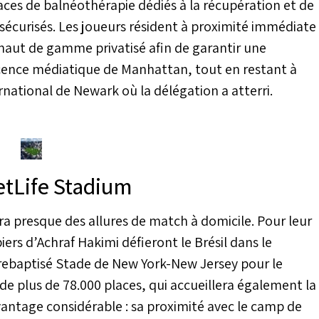
ces de balnéothérapie dédiés à la récupération et de
sécurisés. Les joueurs résident à proximité immédiate
haut de gamme privatisé afin de garantir une
scence médiatique de Manhattan, tout en restant à
national de Newark où la délégation a atterri.
etLife Stadium
 presque des allures de match à domicile. Pour leur
piers d’Achraf Hakimi défieront le Brésil dans le
rebaptisé Stade de New York-New Jersey pour le
 de plus de 78.000 places, qui accueillera également la
vantage considérable : sa proximité avec le camp de