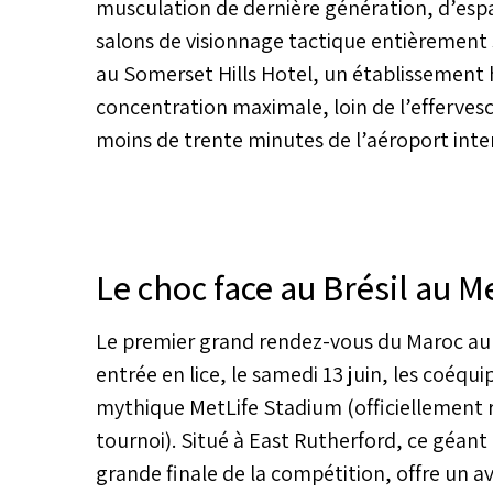
musculation de dernière génération, d’espa
salons de visionnage tactique entièrement 
au Somerset Hills Hotel, un établissement 
concentration maximale, loin de l’efferve
moins de trente minutes de l’aéroport inter
Le choc face au Brésil au M
Le premier grand rendez-vous du Maroc aura
entrée en lice, le samedi 13 juin, les coéqui
mythique MetLife Stadium (officiellement 
tournoi). Situé à East Rutherford, ce géant
grande finale de la compétition, offre un a