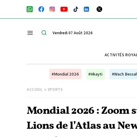
Vendredi 07 Août 2026
ACTIVITÉS ROYA
#Mondial 2026
#Hkayti
#Wach Bessa
ACCUEIL
SPORTS
Mondial 2026 : Zoom s
Lions de l’Atlas au New