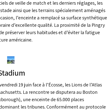
iels de veille de match et les derniers réglages, les
u stade ainsi que les terrains spécialement aménagés
occasion, l’enceinte a remplacé sa surface synthétique
aire d’excellente qualité. La proximité de la Pingry
de préserver leurs habitudes et d’éviter la fatigue
nture américaine.
 Stadium
dredi 19 juin face à l’Écosse, les Lions de l’Atlas
ssachusetts. La rencontre se disputera au Boston
xborough), une enceinte de 65.000 places
dominant les tribunes. Conformément au protocole