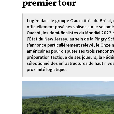
premier tour
Logée dans le groupe C aux côtés du Brésil, d
officiellement posé ses valises sur le sol am
Ouahbi, les demi-finalistes du Mondial 2022 o
l’État du New Jersey, au sein de la Pingry S
s’annonce particulièrement relevé, le Onze n
américaines pour disputer ses trois rencontre
préparation tactique de ses joueurs, la Féd
sélectionné des infrastructures de haut nivea
proximité logistique.