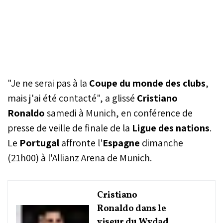
"Je ne serai pas à la
Coupe du monde des clubs
,
mais j'ai été contacté", a glissé
Cristiano
Ronaldo
samedi à Munich, en conférence de
presse de veille de finale de la
Ligue des nations
.
Le
Portugal
affronte l'
Espagne
dimanche
(21h00) à l'Allianz Arena de Munich.
Cristiano
Ronaldo dans le
viseur du Wydad