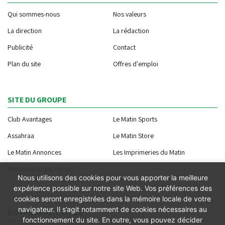
Qui sommes-nous
Nos valeurs
La direction
La rédaction
Publicité
Contact
Plan du site
Offres d'emploi
SITE DU GROUPE
Club Avantages
Le Matin Sports
Assahraa
Le Matin Store
Le Matin Annonces
Les Imprimeries du Matin
Morocco Today Forum
Nous utilisons des cookies pour vous apporter la meilleure
expérience possible sur notre site Web. Vos préférences des
cookies seront enregistrées dans la mémoire locale de votre
navigateur. Il s’agit notamment de cookies nécessaires au
NOTRE APPLICATION
fonctionnement du site. En outre, vous pouvez décider