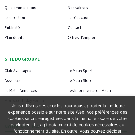
Qui sommes-nous
Nos valeurs
La direction
La rédaction
Publicité
Contact
Plan du site
Offres d'emploi
SITE DU GROUPE
Club Avantages
Le Matin Sports
Assahraa
Le Matin Store
Le Matin Annonces
Les Imprimeries du Matin
Morocco Today Forum
Nous utilisons des cookies pour vous apporter la meilleure
expérience possible sur notre site Web. Vos préférences des
cookies seront enregistrées dans la mémoire locale de votre
navigateur. Il s’agit notamment de cookies nécessaires au
NOTRE APPLICATION
fonctionnement du site. En outre, vous pouvez décider