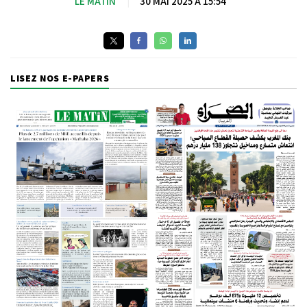
LE MATIN
|
30 MAI 2025 À 15:54
LISEZ NOS E-PAPERS