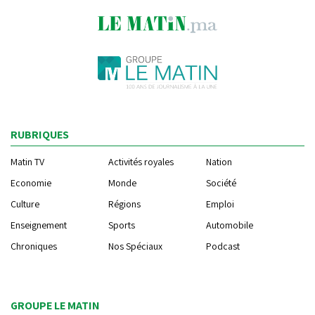
RUBRIQUES
Matin TV
Activités royales
Nation
Economie
Monde
Société
Culture
Régions
Emploi
Enseignement
Sports
Automobile
Chroniques
Nos Spéciaux
Podcast
GROUPE LE MATIN