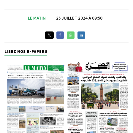
LE MATIN
|
25 JUILLET 2024 À 09:50
LISEZ NOS E-PAPERS