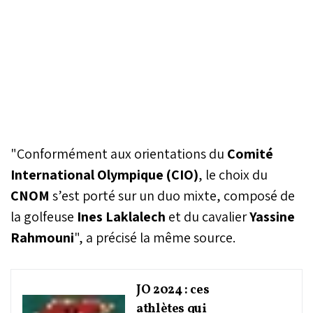
"Conformément aux orientations du
Comité
International Olympique (CIO)
, le choix du
CNOM
s’est porté sur un duo mixte, composé de
la golfeuse
Ines Laklalech
et du cavalier
Yassine
Rahmouni
", a précisé la même source.
JO 2024 : ces
athlètes qui