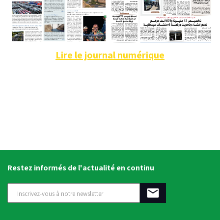
Lire le journal numérique
Restez informés de l'actualité en continu