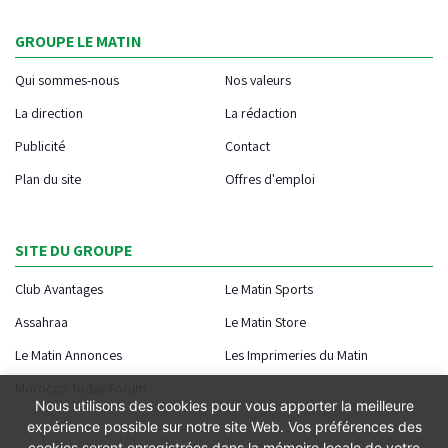
GROUPE LE MATIN
Qui sommes-nous
Nos valeurs
La direction
La rédaction
Publicité
Contact
Plan du site
Offres d'emploi
SITE DU GROUPE
Club Avantages
Le Matin Sports
Assahraa
Le Matin Store
Le Matin Annonces
Les Imprimeries du Matin
Morocco Today Forum
Nous utilisons des cookies pour vous apporter la meilleure
expérience possible sur notre site Web. Vos préférences des
cookies seront enregistrées dans la mémoire locale de votre