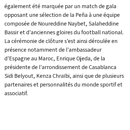
dans le paysage associatif
également été marquée par un match de gala
casablancais.
opposant une sélection de la Peña à une équipe
composée de Noureddine Naybet, Salaheddine
Bassir et d'anciennes gloires du football national.
La cérémonie de clôture s'est ainsi déroulée en
présence notamment de l'ambassadeur
d'Espagne au Maroc, Enrique Ojeda, de la
présidente de l'arrondissement de Casablanca
Sidi Belyout, Kenza Chraïbi, ainsi que de plusieurs
partenaires et personnalités du monde sportif et
associatif.