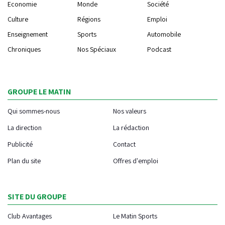
Economie
Monde
Société
Culture
Régions
Emploi
Enseignement
Sports
Automobile
Chroniques
Nos Spéciaux
Podcast
GROUPE LE MATIN
Qui sommes-nous
Nos valeurs
La direction
La rédaction
Publicité
Contact
Plan du site
Offres d'emploi
SITE DU GROUPE
Club Avantages
Le Matin Sports