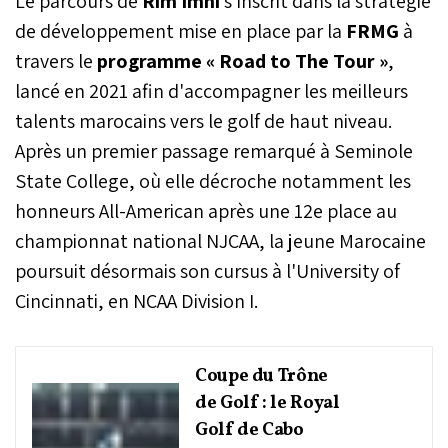
Le parcours de
Rim Imni
s'inscrit dans la stratégie
de développement mise en place par la
FRMG
à
travers le
programme « Road to The Tour »
,
lancé en 2021 afin d'accompagner les meilleurs
talents marocains vers le golf de haut niveau.
Après un premier passage remarqué à Seminole
State College, où elle décroche notamment les
honneurs All-American après une 12e place au
championnat national NJCAA, la jeune Marocaine
poursuit désormais son cursus à l'University of
Cincinnati, en NCAA Division I.
Coupe du Trône
de Golf : le Royal
Golf de Cabo