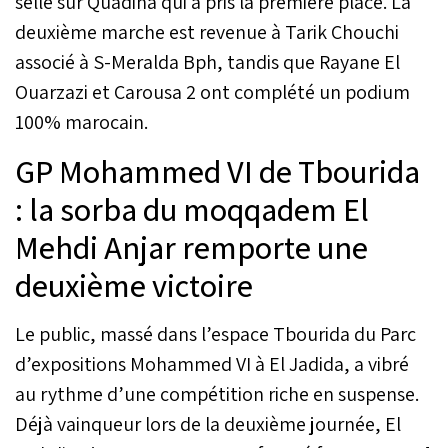
selle sur Quadina qui a pris la première place. La
deuxième marche est revenue à Tarik Chouchi
associé à S-Meralda Bph, tandis que Rayane El
Ouarzazi et Carousa 2 ont complété un podium
100% marocain.
GP Mohammed VI de Tbourida
: la sorba du moqqadem El
Mehdi Anjar remporte une
deuxième victoire
Le public, massé dans l’espace Tbourida du Parc
d’expositions Mohammed VI à El Jadida, a vibré
au rythme d’une compétition riche en suspense.
Déjà vainqueur lors de la deuxième journée, El