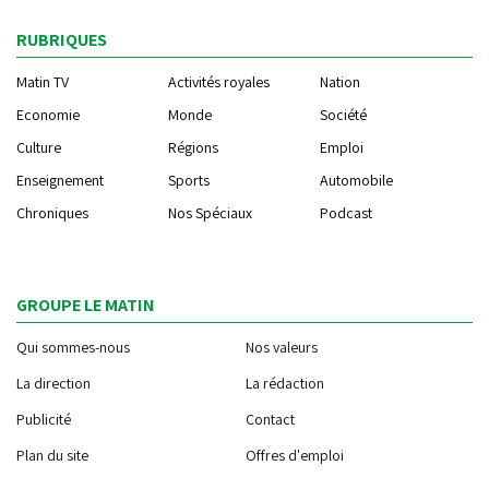
RUBRIQUES
Matin TV
Activités royales
Nation
Economie
Monde
Société
Culture
Régions
Emploi
Enseignement
Sports
Automobile
Chroniques
Nos Spéciaux
Podcast
GROUPE LE MATIN
Qui sommes-nous
Nos valeurs
La direction
La rédaction
Publicité
Contact
Plan du site
Offres d'emploi