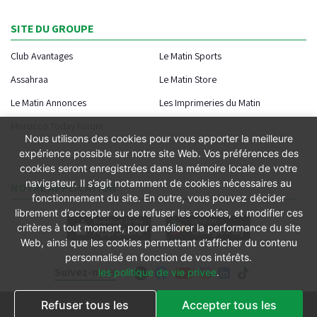
SITE DU GROUPE
Club Avantages
Le Matin Sports
Assahraa
Le Matin Store
Le Matin Annonces
Les Imprimeries du Matin
Morocco Today Forum
Nous utilisons des cookies pour vous apporter la meilleure
expérience possible sur notre site Web. Vos préférences des
cookies seront enregistrées dans la mémoire locale de votre
navigateur. Il s’agit notamment de cookies nécessaires au
NOTRE APPLICATION
fonctionnement du site. En outre, vous pouvez décider
librement d’accepter ou de refuser les cookies, et modifier ces
critères à tout moment, pour améliorer la performance du site
Web, ainsi que les cookies permettant d’afficher du contenu
personnalisé en fonction de vos intérêts.
Suivez-nous
les politique de vie privee
.
Refuser tous les
Accepter tous les
Conditions générales