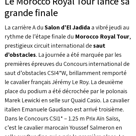
Le Morocco Royal Tour lance sa
grande finale
La carrière A du
Salon d’El Jadida
a vibré jeudi au
rythme de l’étape finale du
Morocco Royal Tour
,
prestigieux circuit international de
saut
d’obstacles
. La journée a été marquée par les
premières épreuves du Concours international de
saut d’obstacles CSI4*W, brillamment remporté
le cavalier français Jérémy Le Roy. La deuxième
place du podium a été décrochée par le polonais
Marek Lewicki en selle sur Quaid Casio. La cavalier
italien Emanuele Gaudiano est arrivé troisième.
Dans le Concours CSI1* – 1.25 m Prix Aïn Saïss,
c’est le cavalier marocain Youssef Salmeron en