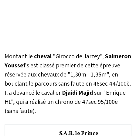
Montant le
cheval
"Girocco de Jarzey",
Salmeron
Youssef
s'est classé premier de cette épreuve
réservée aux chevaux de "1,30m - 1,35m", en
bouclant le parcours sans faute en 46sec 44/100è.
Il a devancé le cavalier
Djaidi Majid
sur "Enrique
HL", qui a réalisé un chrono de 47sec 95/100è
(sans faute).
S.A.R. le Prince