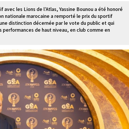
sif avec les Lions de l’Atlas, Yassine Bounou a été honoré
on nationale marocaine a remporté le prix du sportif
 une distinction décernée par le vote du public et qui
s performances de haut niveau, en club comme en