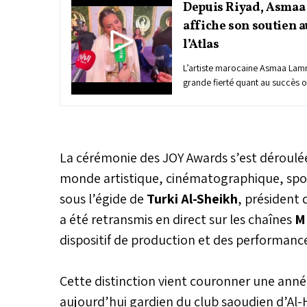
Depuis Riyad, Asma
affiche son soutien a
l’Atlas
L’artiste marocaine Asmaa Lam
grande fierté quant au succès o
Coupe...
La cérémonie des JOY Awards s’est déroul
monde artistique, cinématographique, spor
sous l’égide de
Turki Al-Sheikh
, président
a été retransmis en direct sur les chaînes
M
dispositif de production et des performance
Cette distinction vient couronner une ann
aujourd’hui gardien du club saoudien d’Al-H