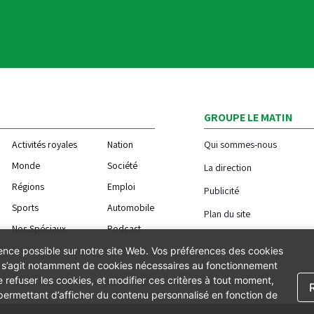
GROUPE LE MATIN
Activités royales
Nation
Qui sommes-nous
Monde
Société
La direction
Régions
Emploi
Publicité
Sports
Automobile
Plan du site
Nos Spéciaux
Podcast
ience possible sur notre site Web. Vos préférences des cookies
Il s’agit notamment de cookies nécessaires au fonctionnement
 refuser les cookies, et modifier ces critères à tout moment,
 permettant d’afficher du contenu personnalisé en fonction de