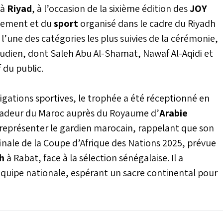
 à
Riyad
, à l’occasion de la sixième édition des
JOY
ssement et du
sport
organisé dans le cadre du Riyadh
l’une des catégories les plus suivies de la cérémonie,
oudien, dont Saleh Abu Al-Shamat, Nawaf Al-Aqidi et
 du public.
igations sportives, le trophée a été réceptionné en
adeur du Maroc auprès du Royaume d’
Arabie
e représenter le gardien marocain, rappelant que son
finale de la Coupe d’Afrique des Nations 2025, prévue
ah
à Rabat, face à la sélection sénégalaise. Il a
quipe nationale, espérant un sacre continental pour