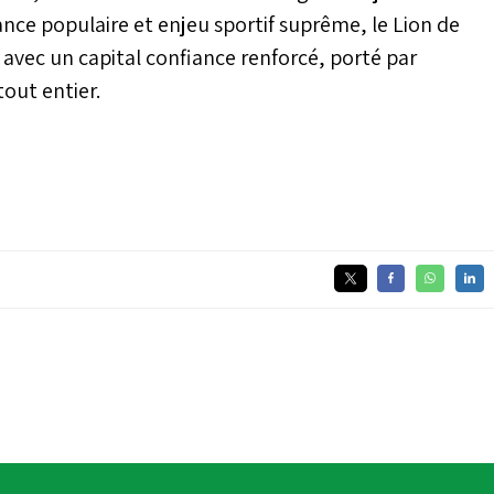
ance populaire et enjeu sportif suprême, le Lion de
l avec un capital confiance renforcé, porté par
tout entier.