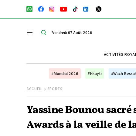
Vendredi 07 Août 2026
ACTIVITÉS ROYA
#Mondial 2026
#Hkayti
#Wach Bessa
ACCUEIL
SPORTS
Yassine Bounou sacré 
Awards à la veille de 