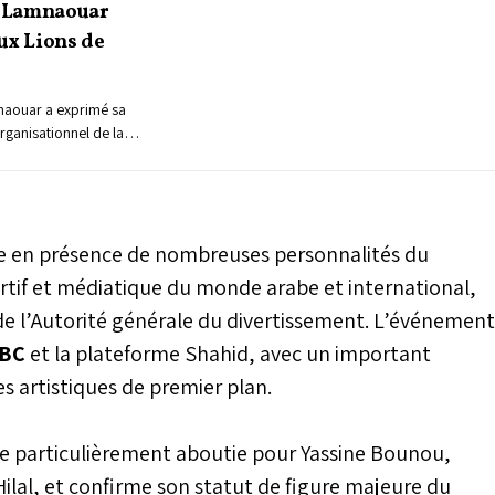
a Lamnaouar
ux Lions de
naouar a exprimé sa
rganisationnel de la
ée en présence de nombreuses personnalités du
tif et médiatique du monde arabe et international,
 de l’Autorité générale du divertissement. L’événement
BC
et la plateforme Shahid, avec un important
s artistiques de premier plan.
ée particulièrement aboutie pour Yassine Bounou,
ilal, et confirme son statut de figure majeure du