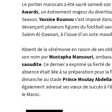
Le portier marocain a été sacré samedi soir
Awards
, un événement majeur du diverti
Season.
Yassine Bounou
s’est imposé dans 
devançant plusieurs figures du football sa
Salem Al-Dawsari, à l’issue d’un vote massif
Absent de la cérémonie en raison de ses obl
son nom par
Mustapha Mansouri
, ambass
saoudite
. Ce dernier a exprimé sa fierté d
absence était liée à sa préparation pour la 
dimanche au stade
Prince Moulay Abdell
également adressé ses vœux de succès à l’é
le Maroc.