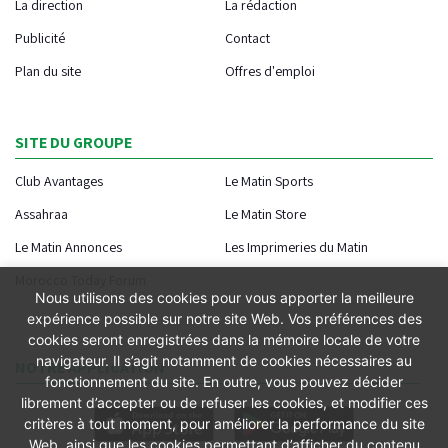
La direction
La rédaction
Publicité
Contact
Plan du site
Offres d'emploi
SITE DU GROUPE
Club Avantages
Le Matin Sports
Assahraa
Le Matin Store
Le Matin Annonces
Les Imprimeries du Matin
Morocco Today Forum
Nous utilisons des cookies pour vous apporter la meilleure
expérience possible sur notre site Web. Vos préférences des
cookies seront enregistrées dans la mémoire locale de votre
navigateur. Il s’agit notamment de cookies nécessaires au
NOTRE APPLICATION
fonctionnement du site. En outre, vous pouvez décider
librement d’accepter ou de refuser les cookies, et modifier ces
critères à tout moment, pour améliorer la performance du site
Web, ainsi que les cookies permettant d’afficher du contenu