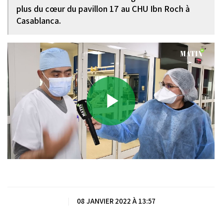
plus du cœur du pavillon 17 au CHU Ibn Roch à
Casablanca.
Play
Video
|
08 JANVIER 2022 À 13:57