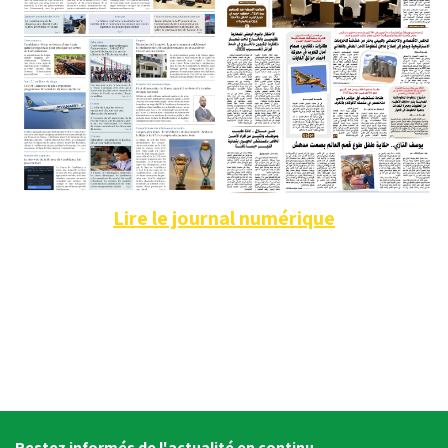
Lire le journal numérique
Restez informés de l'actualité en continu