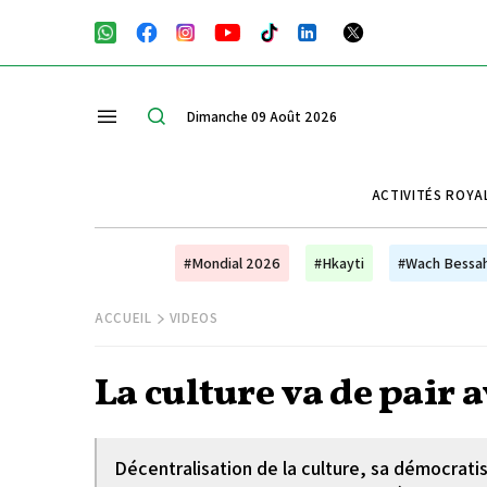
Dimanche 09 Août 2026
ACTIVITÉS ROYA
#Mondial 2026
#Hkayti
#Wach Bessa
ACCUEIL
VIDEOS
La culture va de pair a
Décentralisation de la culture, sa démocrati