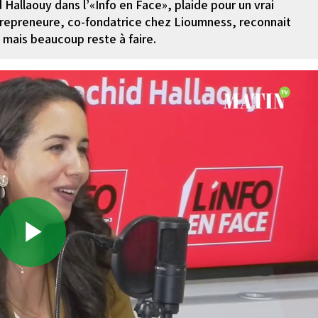
 Hallaouy dans l’«Info en Face», plaide pour un vrai
trepreneure, co-fondatrice chez Lioumness, reconnait
 mais beaucoup reste à faire.
Play