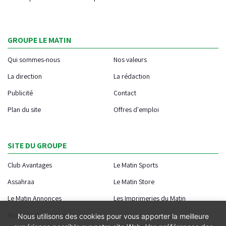
GROUPE LE MATIN
Qui sommes-nous
Nos valeurs
La direction
La rédaction
Publicité
Contact
Plan du site
Offres d'emploi
SITE DU GROUPE
Club Avantages
Le Matin Sports
Assahraa
Le Matin Store
Le Matin Annonces
Les Imprimeries du Matin
Morocco Today Forum
Nous utilisons des cookies pour vous apporter la meilleure