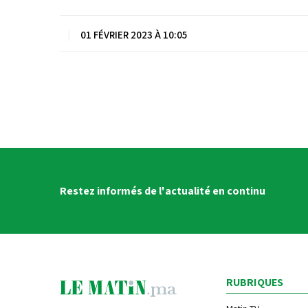
|
01 FÉVRIER 2023 À 10:05
Restez informés de l'actualité en continu
RUBRIQUES