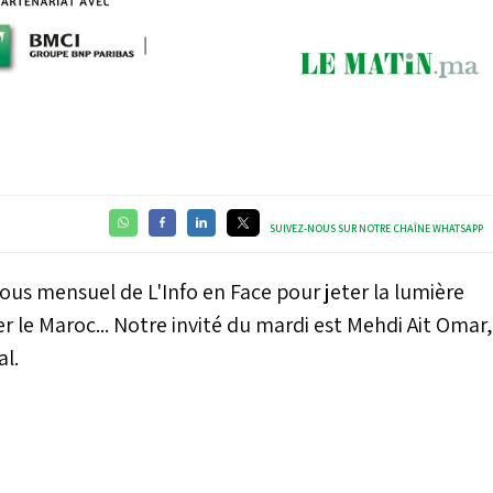
Video
SUIVEZ-NOUS SUR NOTRE CHAÎNE WHATSAPP
ous mensuel de L'Info en Face pour jeter la lumière
r le Maroc... Notre invité du mardi est Mehdi Ait Omar,
l.