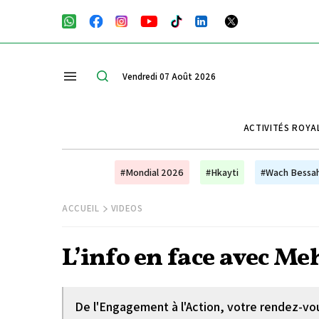
Vendredi 07 Août 2026
ACTIVITÉS ROYA
#Mondial 2026
#Hkayti
#Wach Bessa
ACCUEIL
VIDEOS
L’info en face avec M
De l'Engagement à l'Action, votre rendez-vou