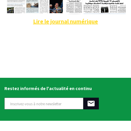
Lire le journal numérique
Restez informés de l'actualité en continu