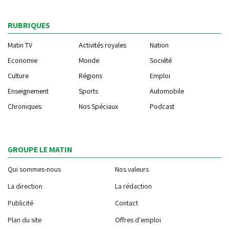
RUBRIQUES
Matin TV
Activités royales
Nation
Economie
Monde
Société
Culture
Régions
Emploi
Enseignement
Sports
Automobile
Chroniques
Nos Spéciaux
Podcast
GROUPE LE MATIN
Qui sommes-nous
Nos valeurs
La direction
La rédaction
Publicité
Contact
Plan du site
Offres d'emploi