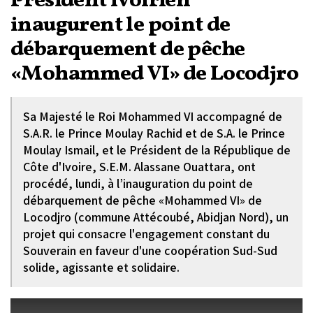
Président ivoirien
inaugurent le point de
débarquement de pêche
«Mohammed VI» de Locodjro
Sa Majesté le Roi Mohammed VI accompagné de
S.A.R. le Prince Moulay Rachid et de S.A. le Prince
Moulay Ismail, et le Président de la République de
Côte d'Ivoire, S.E.M. Alassane Ouattara, ont
procédé, lundi, à l’inauguration du point de
débarquement de pêche «Mohammed VI» de
Locodjro (commune Attécoubé, Abidjan Nord), un
projet qui consacre l'engagement constant du
Souverain en faveur d'une coopération Sud-Sud
solide, agissante et solidaire.
This