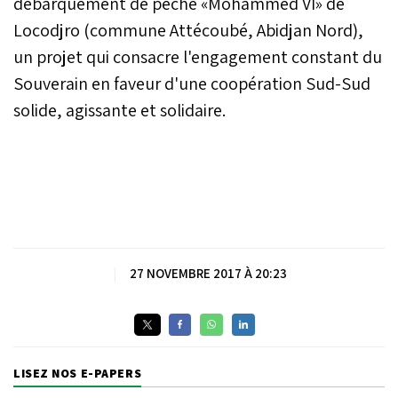
débarquement de pêche «Mohammed VI» de
Locodjro (commune Attécoubé, Abidjan Nord),
un projet qui consacre l'engagement constant du
Souverain en faveur d'une coopération Sud-Sud
solide, agissante et solidaire.
|
27 NOVEMBRE 2017 À 20:23
LISEZ NOS E-PAPERS