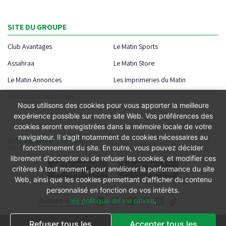
SITE DU GROUPE
Club Avantages
Le Matin Sports
Assahraa
Le Matin Store
Le Matin Annonces
Les Imprimeries du Matin
Morocco Today Forum
Nous utilisons des cookies pour vous apporter la meilleure
expérience possible sur notre site Web. Vos préférences des
cookies seront enregistrées dans la mémoire locale de votre
navigateur. Il s’agit notamment de cookies nécessaires au
NOTRE APPLICATION
fonctionnement du site. En outre, vous pouvez décider
librement d’accepter ou de refuser les cookies, et modifier ces
critères à tout moment, pour améliorer la performance du site
Web, ainsi que les cookies permettant d’afficher du contenu
personnalisé en fonction de vos intérêts.
Suivez-nous
les politique de vie privee
.
Refuser tous les
Accepter tous les