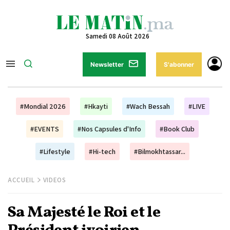
Samedi 08 Août 2026
Newsletter
S'abonner
#Mondial 2026
#Hkayti
#Wach Bessah
#LIVE
#EVENTS
#Nos Capsules d'Info
#Book Club
#Lifestyle
#Hi-tech
#Bilmokhtassar...
ACCUEIL
VIDEOS
Sa Majesté le Roi et le