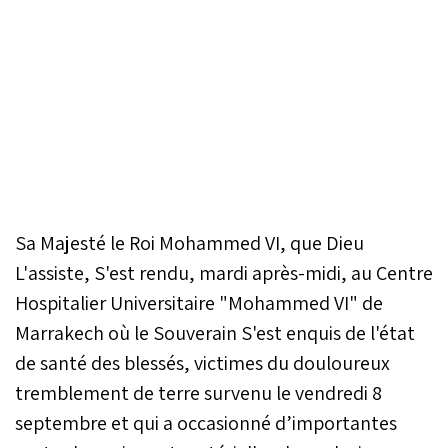
Sa Majesté le Roi Mohammed VI, que Dieu
L'assiste, S'est rendu, mardi après-midi, au Centre
Hospitalier Universitaire "Mohammed VI" de
Marrakech où le Souverain S'est enquis de l'état
de santé des blessés, victimes du douloureux
tremblement de terre survenu le vendredi 8
septembre et qui a occasionné d’importantes