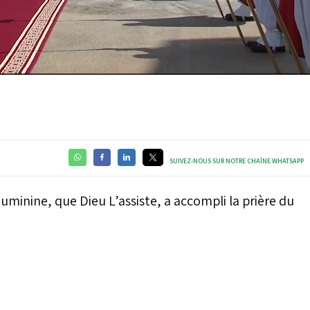
Video
SUIVEZ-NOUS SUR NOTRE CHAÎNE WHATSAPP
minine, que Dieu L’assiste, a accompli la prière du