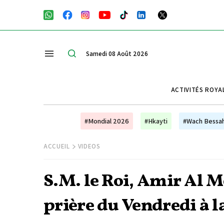
Samedi 08 Août 2026
ACTIVITÉS ROYA
#Mondial 2026
#Hkayti
#Wach Bessa
ACCUEIL
VIDEOS
S.M. le Roi, Amir Al 
prière du Vendredi à l