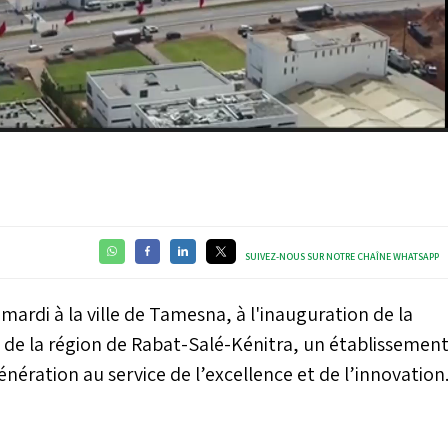
Video
SUIVEZ-NOUS SUR NOTRE CHAÎNE WHATSAPP
ardi à la ville de Tamesna, à l'inauguration de la
 de la région de Rabat-Salé-Kénitra, un établissemen
nération au service de l’excellence et de l’innovation