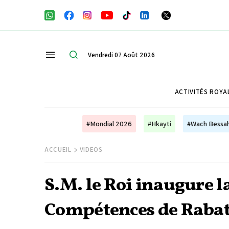
Vendredi 07 Août 2026
ACTIVITÉS ROYA
#Mondial 2026
#Hkayti
#Wach Bessa
ACCUEIL
VIDEOS
S.M. le Roi inaugure la
Compétences de Rabat