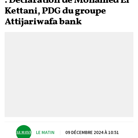
: Déclaration de Mohamed El
Kettani, PDG du groupe
Attijariwafa bank
LE MATIN
|
09 DÉCEMBRE 2024 À 10:51