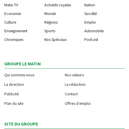
Matin TV
Activités royales
Nation
Economie
Monde
Société
Culture
Régions
Emploi
Enseignement
Sports
Automobile
Chroniques
Nos Spéciaux
Podcast
GROUPE LE MATIN
Qui sommes-nous
Nos valeurs
La direction
La rédaction
Publicité
Contact
Plan du site
Offres d'emploi
SITE DU GROUPE