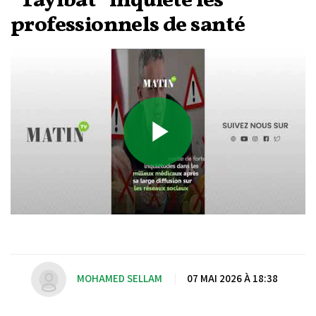
“Tayibat” inquiète les
professionnels de santé
Play
Video
MOHAMED SELLAM
|
07 MAI 2026 À 18:38