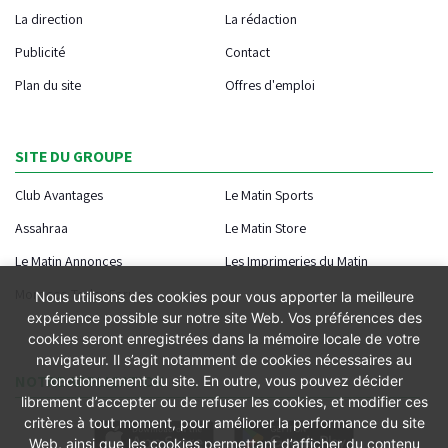
La direction
La rédaction
Publicité
Contact
Plan du site
Offres d'emploi
SITE DU GROUPE
Club Avantages
Le Matin Sports
Assahraa
Le Matin Store
Le Matin Annonces
Les Imprimeries du Matin
Morocco Today Forum
Nous utilisons des cookies pour vous apporter la meilleure
expérience possible sur notre site Web. Vos préférences des
cookies seront enregistrées dans la mémoire locale de votre
navigateur. Il s’agit notamment de cookies nécessaires au
NOTRE APPLICATION
fonctionnement du site. En outre, vous pouvez décider
librement d’accepter ou de refuser les cookies, et modifier ces
critères à tout moment, pour améliorer la performance du site
Web, ainsi que les cookies permettant d’afficher du contenu